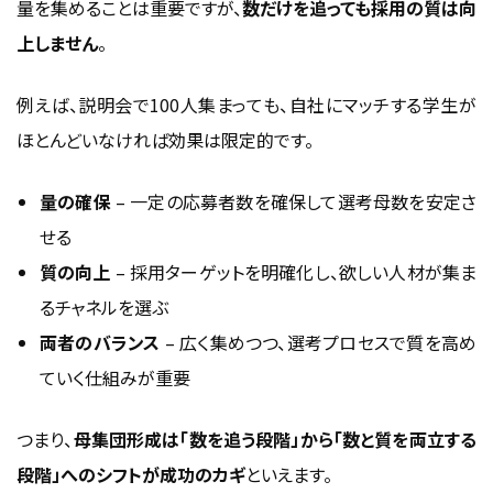
量を集めることは重要ですが、
数だけを追っても採用の質は向
上しません
。
例えば、説明会で100人集まっても、自社にマッチする学生が
ほとんどいなければ効果は限定的です。
量の確保
– 一定の応募者数を確保して選考母数を安定さ
せる
質の向上
– 採用ターゲットを明確化し、欲しい人材が集ま
るチャネルを選ぶ
両者のバランス
– 広く集めつつ、選考プロセスで質を高め
ていく仕組みが重要
つまり、
母集団形成は「数を追う段階」から「数と質を両立する
段階」へのシフトが成功のカギ
といえます。