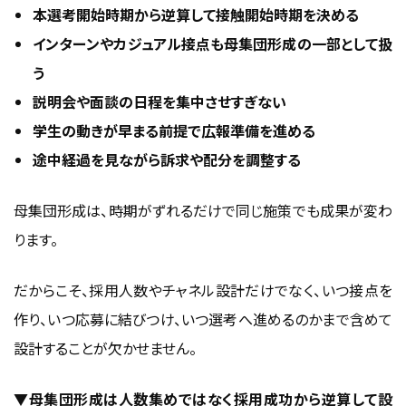
本選考開始時期から逆算して接触開始時期を決める
インターンやカジュアル接点も母集団形成の一部として扱
う
説明会や面談の日程を集中させすぎない
学生の動きが早まる前提で広報準備を進める
途中経過を見ながら訴求や配分を調整する
母集団形成は、時期がずれるだけで同じ施策でも成果が変わ
ります。
だからこそ、採用人数やチャネル設計だけでなく、いつ接点を
作り、いつ応募に結びつけ、いつ選考へ進めるのかまで含めて
設計することが欠かせません。
▼母集団形成は人数集めではなく採用成功から逆算して設