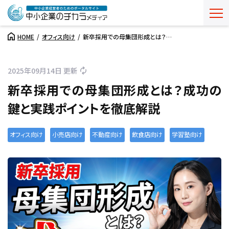
HOME
オフィス向け
新卒採用での母集団形成とは？…
2025年09月14日 更新
新卒採用での母集団形成とは？成功の
鍵と実践ポイントを徹底解説
オフィス向け
小売店向け
不動産向け
飲食店向け
学習塾向け