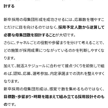
計する
新卒採用の母集団形成を成功させるには、応募数を増やすこ
とだけに目を向けるのではなく、
採用予定人数から逆算して
必要な母集団数を設計すること
が大切です。
さらに、チャネルごとの役割や歩留まりを分けて考えることで、
どの施策が採用成果につながっているのかを判断しやすくな
ります。
加えて、就活スケジュールに合わせて接点づくりを前倒しで組
めば、認知、応募、選考参加、内定承諾までの流れを整えやすく
なります。
新卒採用の母集団形成は、感覚で数を集めるものではなく、
目標数・歩留まり・時期を踏まえて組み立てる採用設計そのも
の
です。