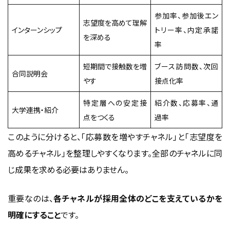
参加率、参加後エン
志望度を高めて理解
インターンシップ
トリー率、内定承諾
を深める
率
短期間で接触数を増
ブース訪問数、次回
合同説明会
やす
接点化率
特定層への安定接
紹介数、応募率、通
大学連携・紹介
点をつくる
過率
このように分けると、「応募数を増やすチャネル」と「志望度を
高めるチャネル」を整理しやすくなります。全部のチャネルに同
じ成果を求める必要はありません。
重要なのは、
各チャネルが採用全体のどこを支えているかを
明確にすること
です。