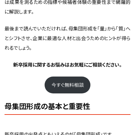
シフトが重要
は成果を測るための指標や候補者体験の重要性まで網羅的
に解説します。
短期的な集客施策と中長期的なブランディングの両立
採用ターゲットに合ったチャネル選定の徹底
最後まで読んでいただければ、母集団形成を「量」から「質」へ
改善サイクルを回し続けることが成果につながる
とシフトさせ、企業に最適な人材と出会うためのヒントが得ら
れるでしょう。
新卒採用
に関するお悩みはお気軽にご相談ください。
今すぐ無料相談
母集団形成の基本と重要性
新卒採用の出発点ともいえるのが「母集団形成」です。