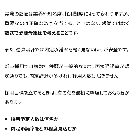
実際の数値は業界や知名度、採用難度によって変わりますが、
重要なのは正確な数字を当てることではなく、
感覚ではなく
数式で必要母集団を考えること
です。
また、逆算設計では内定承諾率を軽く見ないほうが安全です。
新卒採用では複数社併願が一般的なので、面接通過率が想
定通りでも、内定辞退が多ければ採用人数は届きません。
採用目標を立てるときは、次の点を最初に整理しておく必要が
あります。
採用予定人数は何名か
内定承諾率をどの程度見込むか