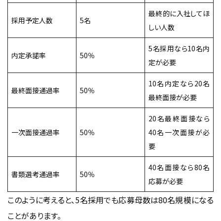
最終的に入社してほ
採用予定人数
5名
しい人数
5名採用なら10名内
内定承諾率
50％
定が必要
10名内定なら20名
最終面接通過率
50％
最終面接が必要
20名最終面接なら
一次面接通過率
50％
40名一次面接が必
要
40名面接なら80名
書類選考通過率
50％
応募が必要
このように考えると、5名採用でも応募母数は80名規模になる
ことがあります。