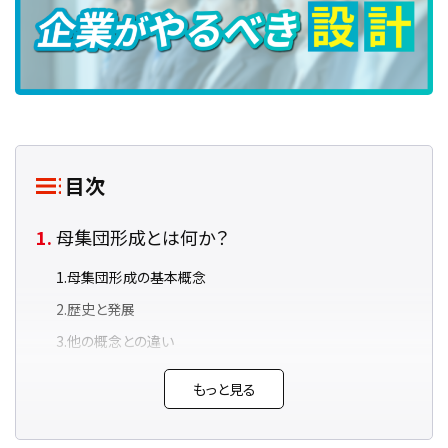
目次
母集団形成とは何か？
母集団形成の基本概念
歴史と発展
他の概念との違い
具体例を用いた説明
もっと見る
採用・調査に共通する「母集団形成」の基本と
実践ポイント