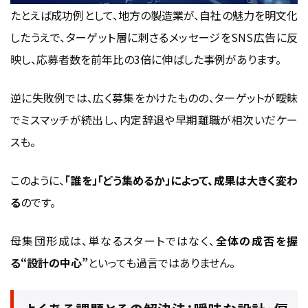
たとえば成功例として、地方の製造業が、自社の魅力を明文化
したうえで、ターゲット層に刺さるメッセージをSNS広告に反
映し、応募者数を前年比の3倍に伸ばした事例があります。
逆に失敗例では、広く募集をかけたものの、ターゲットが曖昧
でミスマッチが続出し、内定辞退や早期離職が相次いだケー
スも。
このように、
「誰を」「どう集めるか」によって、成果は大きく変わ
る
のです。
母集団形成は、単なるスタートではなく、
全体の成否を握
る“設計の中心”
といっても過言ではありません。