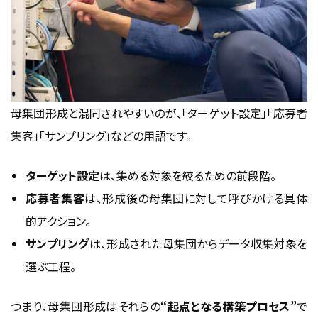
母集団形成と混同されやすいのが、「ターゲット設定」「応募者
集客」「サンプリング」などの用語です。
ターゲット設定
は、集める対象を絞るための前段階。
応募者集客
は、形成後の母集団に対して呼びかける具体
的アクション。
サンプリング
は、形成された母集団からデータ収集対象を
選ぶ工程。
つまり、母集団形成はそれらの
“起点となる構築プロセス”
で