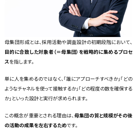
長期的な視点を持つ
母集団形成を正しく理解し、採用と調査の質
を高めよう
母集団形成とは、採用活動や調査設計の初期段階において、
目的に合致した対象者（＝母集団）を戦略的に集めるプロセ
ス
を指します。
単に人を集めるのではなく、「誰にアプローチすべきか」「どの
ようなチャネルを使って接触するか」「どの程度の数を確保する
か」といった設計と実行が求められます。
この概念が重要とされる理由は、
母集団の質と規模がその後
の活動の成果を左右するため
です。