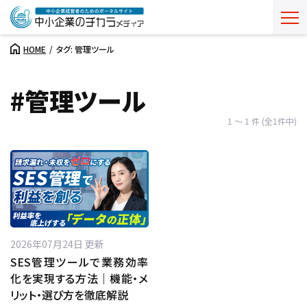
HOME
タグ: 管理ツール
#管理ツール
1 ～ 1 件 (全1件中)
2026年07月24日 更新
SES管理ツールで業務効率
化を実現する方法｜機能・メ
リット・選び方を徹底解説