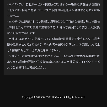
・本メディアは、自社サービスや関連分野に関する一般的な情報提供を目的
としており、特定の商品・サービスの契約や申込を直接勧誘するものではあ
りません。
・本メディアに記載されてい情報は、現時点で入手可能な情報に基づき当社
が判断したものです。実際の業績や情勢は、様々な要因により予想と大きく異
なる可能性があります。
・当社は、本メディアに記載されている情報の正確性と完全性について最大
限の注意を払っておりますが、その内容の誤りや欠落、および使用によって生
じた損害に対して一切の責任を負いません。
・本メディアの情報は作成時点のものであり、予告なく変更される可能性が
あります。最新の詳細や正式な情報については、当社公式サイトや各サービ
スの公式資料をご確認ください。
Copyright © 2025 SMES CHIKARA,Inc. All Rights Reserved.