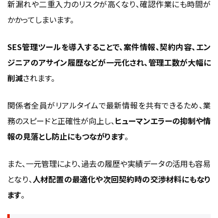
新漏れや二重入力のリスクが高くなり、確認作業にも時間が
かかってしまいます。
SES管理ツールを導入することで、案件情報、契約内容、エン
ジニアのアサイン履歴などが一元化され、管理工数が大幅に
削減
されます。
関係者全員がリアルタイムで最新情報を共有できるため、業
務のスピードと正確性が向上し、
ヒューマンエラーの抑制や情
報の見落とし防止にもつながります
。
また、一元管理により、過去の履歴や実績データの活用も容易
となり、
人材配置の最適化や次回契約時の交渉材料にもなり
ます
。