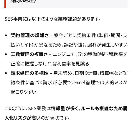
SES事業には以下のような業務課題があります。
契約管理の煩雑さ
– 案件ごとに契約条件（単価・期間・支
払いサイト）が異なるため、誤記や抜け漏れが発生しやすい
工数管理の複雑さ
– エンジニアごとの稼働時間・稼働率を
正確に把握しなければ利益率を見誤る
請求処理の多様性
– 月末締め、日割り計算、精算幅など契
約条件に基づく請求が必要で、Excel管理では人的ミスが
起こりやすい
このように、SES業務は
情報量が多く、ルールも複雑なため属
人化リスクが高い
のが現状です。