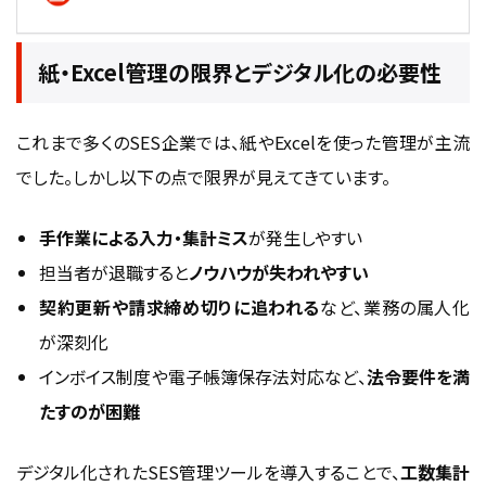
紙・Excel管理の限界とデジタル化の必要性
これまで多くの
SES企業
では、紙やExcelを使った管理が主流
でした。しかし以下の点で限界が見えてきています。
手作業による入力・集計ミス
が発生しやすい
担当者が退職すると
ノウハウが失われやすい
契約更新や請求締め切りに追われる
など、業務の属人化
が深刻化
インボイス制度や電子帳簿保存法対応など、
法令要件を満
たすのが困難
デジタル化されたSES管理ツールを導入することで、
工数集計