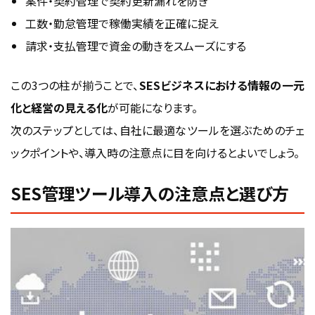
案件・契約管理で契約更新漏れを防ぎ
工数・勤怠管理で稼働実績を正確に捉え
請求・支払管理で資金の動きをスムーズにする
この3つの柱が揃うことで、
SESビジネスにおける情報の一元
化と経営の見える化
が可能になります。
次のステップとしては、自社に最適なツールを選ぶためのチェ
ックポイントや、導入時の注意点に目を向けるとよいでしょう。
SES管理ツール導入の注意点と選び方