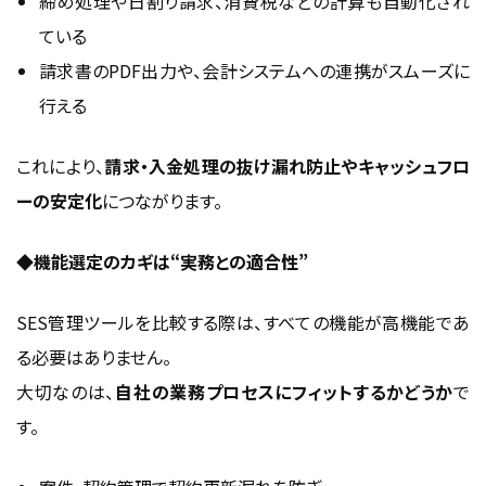
締め処理や日割り請求、消費税などの計算も自動化され
ている
請求書のPDF出力や、会計システムへの連携がスムーズに
行える
これにより、
請求・入金処理の抜け漏れ防止やキャッシュフロ
ーの安定化
につながります。
◆機能選定のカギは“実務との適合性”
SES管理ツールを比較する際は、すべての機能が高機能であ
る必要はありません。
大切なのは、
自社の業務プロセスにフィットするかどうか
で
す。