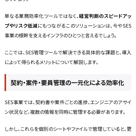
単なる業務効率化ツールではなく、
経営判断のスピードアッ
プやリスク低減
にもつながるこのソリューションは、今やSES
事業の根幹を支えるインフラのひとつと言えるでしょう。
ここでは、SES管理ツールで解決できる具体的な課題と、導入
によって得られるメリットについて解説します。
契約・案件・要員管理の一元化による効率化
SES事業では、契約書や案件ごとの進捗、エンジニアのアサイ
ン状況など、複数の情報を同時に管理する必要があります。
しかし、これらを個別のシートやファイルで管理していると、更