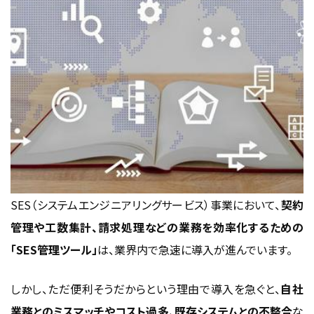
SES（システムエンジニアリングサービス）事業において、
契約
管理や工数集計、請求処理などの業務を効率化するための
「SES管理ツール」
は、業界内で急速に導入が進んでいます。
しかし、ただ便利そうだからという理由で導入を急ぐと、
自社
業務とのミスマッチやコスト過多、既存システムとの不整合
な