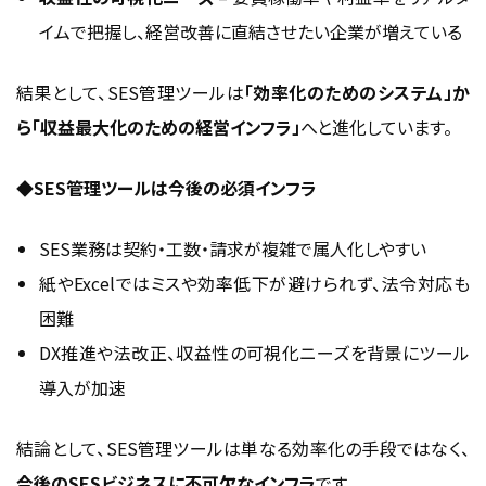
イムで把握し、経営改善に直結させたい企業が増えている
結果として、SES管理ツールは
「効率化のためのシステム」か
ら「収益最大化のための経営インフラ」
へと進化しています。
◆SES管理ツールは今後の必須インフラ
SES業務は契約・工数・請求が複雑で属人化しやすい
紙やExcelではミスや効率低下が避けられず、法令対応も
困難
DX推進や法改正、収益性の可視化ニーズを背景にツール
導入が加速
結論として、SES管理ツールは単なる効率化の手段ではなく、
今後のSESビジネスに不可欠なインフラ
です。