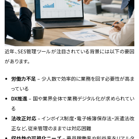
近年、SES管理ツールが注目されている背景には以下の要因
があります。
労働力不足
– 少人数で効率的に業務を回す必要性が高ま
っている
DX推進
– 国や業界全体で業務デジタル化が求められてい
る
法改正対応
– インボイス制度・電子帳簿保存法・派遣法改
正など、従来管理のままでは対応困難
収益性の可視化ニーズ
– 要員稼働率や利益率をリアルタ