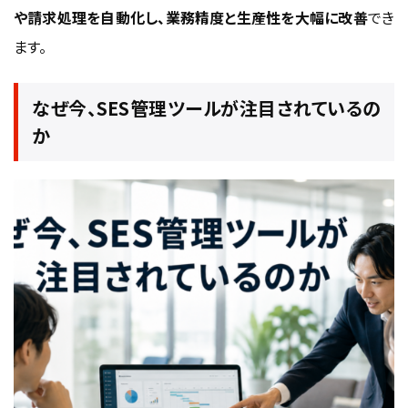
や請求処理を自動化し、業務精度と生産性を大幅に改善
でき
ます。
なぜ今、SES管理ツールが注目されているの
か