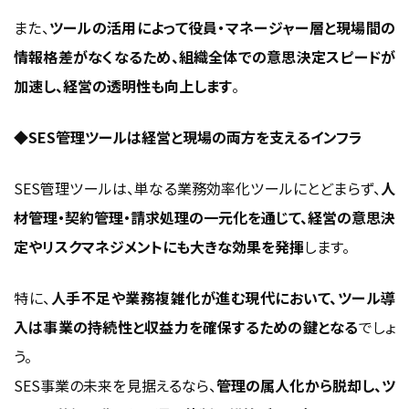
また、
ツールの活用によって役員・マネージャー層と現場間の
情報格差がなくなるため、組織全体での意思決定スピードが
加速し、経営の透明性も向上します
。
◆SES管理ツールは経営と現場の両方を支えるインフラ
SES管理ツールは、単なる業務効率化ツールにとどまらず、
人
材管理・契約管理・請求処理の一元化を通じて、経営の意思決
定やリスクマネジメントにも大きな効果を発揮
します。
特に、
人手不足や業務複雑化が進む現代において、ツール導
入は事業の持続性と収益力を確保するための鍵となる
でしょ
う。
SES事業の未来を見据えるなら、
管理の属人化から脱却し、ツ