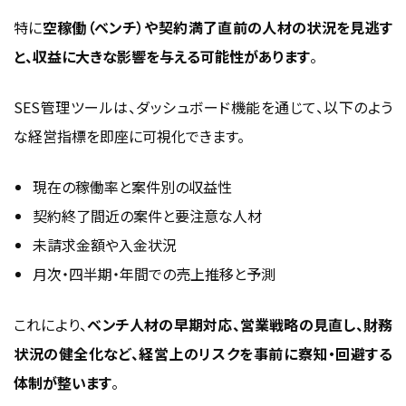
特に
空稼働（ベンチ）や契約満了直前の人材の状況を見逃す
と、収益に大きな影響を与える可能性があります
。
SES管理ツールは、ダッシュボード機能を通じて、以下のよう
な経営指標を即座に可視化できます。
現在の稼働率と案件別の収益性
契約終了間近の案件と要注意な人材
未請求金額や入金状況
月次・四半期・年間での売上推移と予測
これにより、
ベンチ人材の早期対応、営業戦略の見直し、財務
状況の健全化など、経営上のリスクを事前に察知・回避する
体制が整います
。