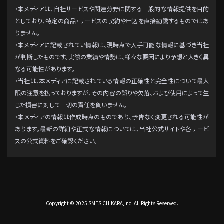
・本メディアは、自社サービスや関連分野に関する一般的な情報提供を目的
としており、特定の商品・サービスの契約や申込を直接勧誘するものではあ
りません。
・本メディアに記載されてい情報は、現時点で入手可能な情報に基づき当社
が判断したものです。実際の業績や情勢は、様々な要因により予想と大きく異
なる可能性があります。
・当社は、本メディアに記載されている情報の正確性と完全性について最大
限の注意を払っておりますが、その内容の誤りや欠落、および使用によって生
じた損害に対して一切の責任を負いません。
・本メディアの情報は作成時点のものであり、予告なく変更される可能性が
あります。最新の詳細や正式な情報については、当社公式サイトや各サービ
スの公式資料をご確認ください。
Copyright © 2025 SMES CHIKARA,Inc. All Rights Reserved.