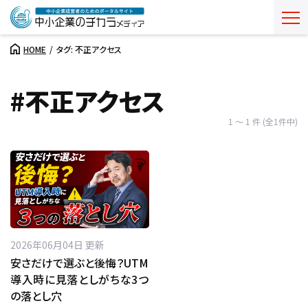
HOME
タグ: 不正アクセス
#不正アクセス
1 ～ 1 件 (全1件中)
2026年06月04日 更新
安さだけで選ぶと後悔？UTM
導入時に見落としがちな3つ
の落とし穴