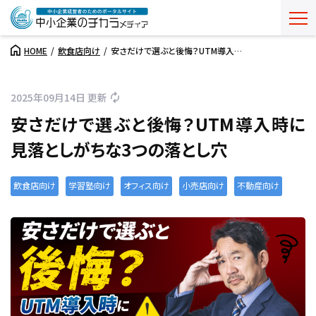
HOME
飲食店向け
安さだけで選ぶと後悔？UTM導入…
2025年09月14日 更新
安さだけで選ぶと後悔？UTM導入時に
見落としがちな3つの落とし穴
飲食店向け
学習塾向け
オフィス向け
小売店向け
不動産向け