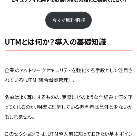
本当に使えるUTM機能と運用ポイント
今すぐ無料相談
まとめ｜UTM導入は「安さ」よりも「運用の質」
で選ぶべき
UTMとは何か？導入の基礎知識
企業のネットワークセキュリティを強化する手段として注目さ
れている「UTM（統合脅威管理）」。
名前はよく耳にするものの、実際にどのような仕組みで何を守
ってくれるのか、明確に理解している担当者は意外と少ないか
もしれません。
このセクションでは、UTM導入前に知っておきたい基本ポイン