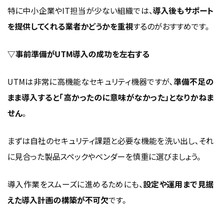
特に中小企業やIT担当が少ない組織では、
導入後もサポート
を提供してくれる業者かどうかを重視
するのがおすすめです。
▽事前準備がUTM導入の成功を左右する
UTMは非常に高機能なセキュリティ機器ですが、
準備不足の
まま導入すると「高かったのに意味がなかった」となりかねま
せん
。
まずは自社のセキュリティ課題と必要な機能を洗い出し、それ
に見合った製品スペックやベンダーを慎重に選びましょう。
導入作業をスムーズに進めるためにも、
設定や運用まで見据
えた導入計画の構築が不可欠
です。