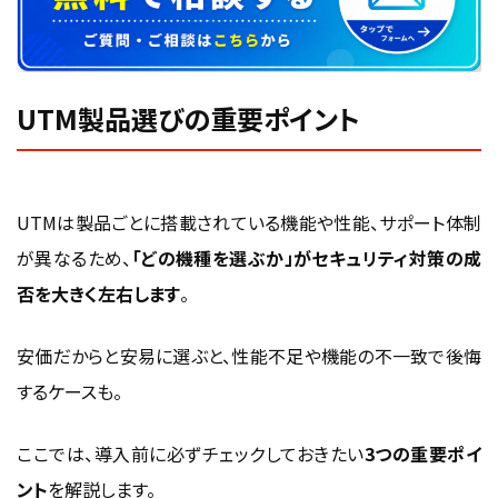
UTM製品選びの重要ポイント
UTMは製品ごとに搭載されている機能や性能、サポート体制
が異なるため、
「どの機種を選ぶか」がセキュリティ対策の成
否を大きく左右します
。
安価だからと安易に選ぶと、性能不足や機能の不一致で後悔
するケースも。
ここでは、導入前に必ずチェックしておきたい
3つの重要ポイ
ント
を解説します。