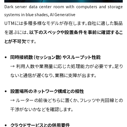
Dark server data center room with computers and storage
systems in blue shades, AI Generative
UTMには多種多様なモデルが存在します。自社に適した製品
を選ぶには、
以下のスペックや設置条件を事前に確認するこ
とが不可欠
です。
同時接続数（セッション数）やスループット性能
→ 利用人数や業務量に応じた処理能力が必要です。足り
ないと通信が遅くなり、業務に支障が出ます。
設置場所のネットワーク構成との相性
→ ルーターの前後どちらに置くか、フレッツや光回線との
干渉がないかなどを確認します。
クラウドサービスとの併用要件