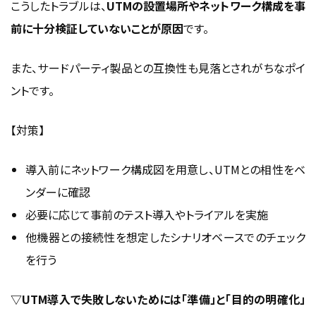
こうしたトラブルは、
UTMの設置場所やネットワーク構成を事
前に十分検証していないことが原因
です。
また、サードパーティ製品との互換性も見落とされがちなポイ
ントです。
【対策】
導入前にネットワーク構成図を用意し、UTMとの相性をベ
ンダーに確認
必要に応じて事前のテスト導入やトライアルを実施
他機器との接続性を想定したシナリオベースでのチェック
を行う
▽UTM導入で失敗しないためには「準備」と「目的の明確化」