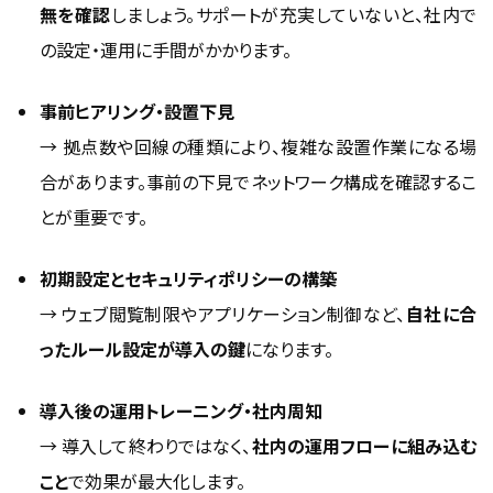
無を確認
しましょう。サポートが充実していないと、社内で
の設定・運用に手間がかかります。
事前ヒアリング・設置下見
→ 拠点数や回線の種類により、複雑な設置作業になる場
合があります。事前の下見でネットワーク構成を確認するこ
とが重要です。
初期設定とセキュリティポリシーの構築
→ ウェブ閲覧制限やアプリケーション制御など、
自社に合
ったルール設定が導入の鍵
になります。
導入後の運用トレーニング・社内周知
→ 導入して終わりではなく、
社内の運用フローに組み込む
こと
で効果が最大化します。