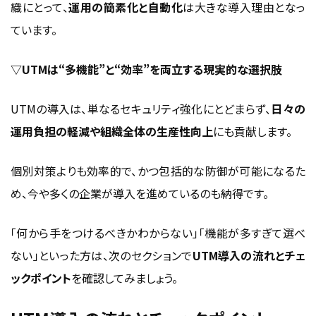
織にとって、
運用の簡素化と自動化
は大きな導入理由となっ
ています。
▽UTMは“多機能”と“効率”を両立する現実的な選択肢
UTMの導入は、単なるセキュリティ強化にとどまらず、
日々の
運用負担の軽減や組織全体の生産性向上
にも貢献します。
個別対策よりも効率的で、かつ包括的な防御が可能になるた
め、今や多くの企業が導入を進めているのも納得です。
「何から手をつけるべきかわからない」「機能が多すぎて選べ
ない」といった方は、次のセクションで
UTM導入の流れとチェ
ックポイント
を確認してみましょう。