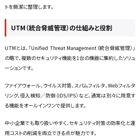
トを簡潔に整理します。
UTM（統合脅威管理）の仕組みと役割
UTMとは、「Unified Threat Management（統合脅威管理）」
の略で、複数のセキュリティ機能を1台の機器に集約したソリュ
ーションです。
ファイアウォール、ウイルス対策、スパムフィルタ、Webフィルタ
リング、侵入検知／防御（IDS/IPS）など、通常は別々に用意す
る機能をオールインワンで提供します。
中小企業でも取り扱いやすく、セキュリティ対策の効率化と運
用コストの削減を両立できる点が魅力です。