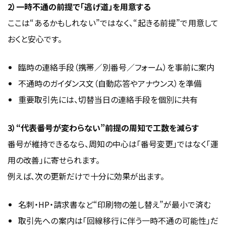
2）一時不通の前提で「逃げ道」を用意する
ここは“あるかもしれない”ではなく、“起きる前提”で用意して
おくと安心です。
臨時の連絡手段（携帯／別番号／フォーム）を事前に案内
不通時のガイダンス文（自動応答やアナウンス）を準備
重要取引先には、切替当日の連絡手段を個別に共有
3）“代表番号が変わらない”前提の周知で工数を減らす
番号が維持できるなら、周知の中心は「番号変更」ではなく「運
用の改善」に寄せられます。
例えば、次の更新だけで十分に効果が出ます。
名刺・HP・請求書など“印刷物の差し替え”が最小で済む
取引先への案内は「回線移行に伴う一時不通の可能性」だ