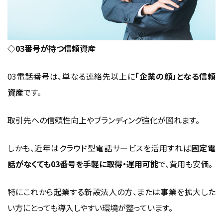
◇03番号が持つ信頼資産
03電話番号は、単なる連絡先以上に
「企業の顔」となる信頼
資産
です。
取引先への信頼性向上やブランディング強化が図れます。
しかも、近年はクラウド型電話サービスを活用すれば
固定電
話が
なくても03番号を手軽に取得・運用可能
で、費用も安価。
特にこれから起業する新設法人の方、または事業を拡大した
い方にとっても導入しやすい環境が整っています。