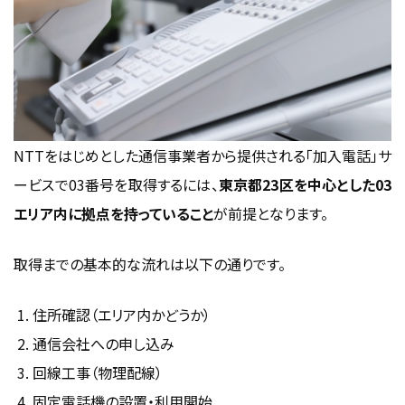
NTTをはじめとした通信事業者から提供される「加入電話」サ
ービスで03番号を取得するには、
東京都23区を中心とした03
エリア内に拠点を持っていること
が前提となります。
取得までの基本的な流れは以下の通りです。
住所確認（エリア内かどうか）
通信会社への申し込み
回線工事（物理配線）
固定電話機の設置・利用開始