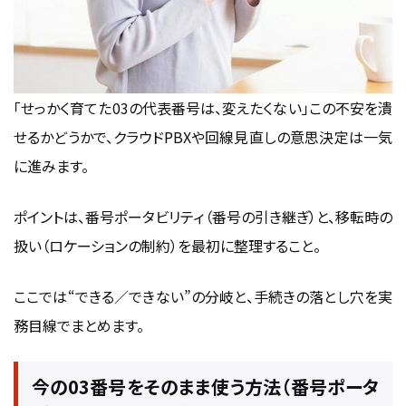
「せっかく育てた03の代表番号は、変えたくない」この不安を潰
せるかどうかで、クラウドPBXや回線見直しの意思決定は一気
に進みます。
ポイントは、番号ポータビリティ（番号の引き継ぎ）と、移転時の
扱い（ロケーションの制約）を最初に整理すること。
ここでは“できる／できない”の分岐と、手続きの落とし穴を実
務目線でまとめます。
今の03番号をそのまま使う方法（番号ポータ