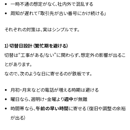
一時不通の想定がなく、社内外で混乱する
周知が遅れて「取引先が古い番号にかけ続ける」
それぞれの対策は、実はシンプルです。
1）切替日設計（繁忙期を避ける）
切替は“工事がある/ない”に関わらず、想定外の影響が出るこ
とがあります。
なので、次のような日に寄せるのが鉄板です。
月初・月末などの電話が増える時期は避ける
曜日なら、週明け・金曜より
週中
が無難
時間帯なら、
午前の早い時間
に寄せる（復旧や調整の余裕
が出る）