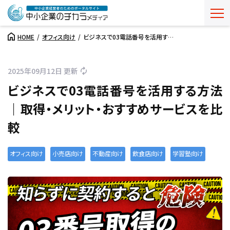
HOME
オフィス向け
ビジネスで03電話番号を活用す…
2025年09月12日 更新
ビジネスで03電話番号を活用する方法
｜取得・メリット・おすすめサービスを比
較
オフィス向け
小売店向け
不動産向け
飲食店向け
学習塾向け