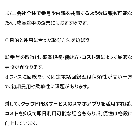
また、
会社全体で番号や内線を共有するような拡張も可能
な
ため、成長途中の企業にもおすすめです。
◇目的と運用に合った取得方法を選ぼう
03番号の取得は、
事業規模・働き方・コスト感
によって最適な
手段が異なります。
オフィスに回線を引く固定電話回線型は信頼性が高い一方
で、初期費用や柔軟性に課題があります。
対して、
クラウドPBXサービスのスマホアプリを活用すれば、
コストを抑えて即日利用可能
な場合もあり、利便性は格段に
向上しています。