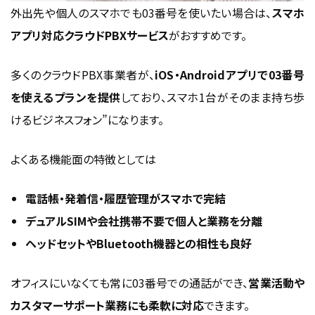
外出先や個人のスマホでも03番号を使いたい場合は、
スマホ
アプリ対応クラウドPBXサービス
がおすすめです。
多くのクラウドPBX事業者が、
iOS・Androidアプリで03番号
を使えるプランを提供
しており、スマホ1台がそのまま持ち歩
けるビジネスフォン”になります。
よくある機能面の特徴としては
電話帳・発着信・履歴管理がスマホで完結
デュアルSIMや会社携帯不要で個人と業務を分離
ヘッドセットやBluetooth機器との相性も良好
オフィスにいなくても常に03番号での通話ができ、
営業活動や
カスタマーサポート業務にも柔軟に対応
できます。