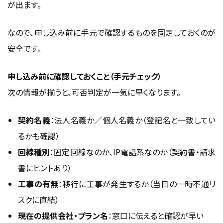
が出ます。
なので、申し込み前に手元で確認するものを固定しておくのが
安全です。
申し込み前に確認しておくこと（手元チェック）
次の情報が揃うと、可否判定が一気に早くなります。
契約名義
：法人名義か／個人名義か（登記名と一致してい
るかも確認）
回線種別
：固定回線なのか、IP電話系なのか（契約書・請求
書にヒントあり）
工事の有無
：移行に工事が発生するか（当日の一時不通リ
スクに直結）
現在の提供会社・プラン名
：窓口に伝えると確認が早い