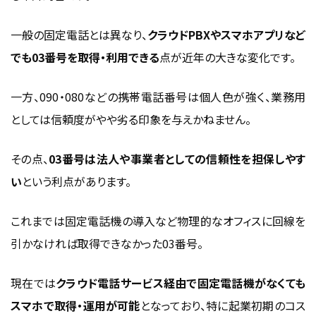
一般の固定電話とは異なり、
クラウドPBXやスマホアプリなど
でも03番号を取得・利用できる
点が近年の大きな変化です。
一方、090・080などの携帯電話番号は個人色が強く、業務用
としては信頼度がやや劣る印象を与えかねません。
その点、
03番号は法人や事業者としての信頼性を担保しやす
い
という利点があります。
これまでは固定電話機の導入など物理的なオフィスに回線を
引かなければ取得できなかった03番号。
現在では
クラウド電話サービス経由で固定電話機がなくても
スマホで取得・運用が可能
となっており、特に起業初期のコス