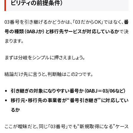
ビリティの前提条件）
03番号を引き継げるかどうかは、「03だからOK」ではなく、
番
号の種類（0ABJか）と移行先サービスが対応しているか
で決
まります。
まずは分岐をシンプルに押さえましょう。
結論だけ先に言うと、判断軸はこの2つです。
引き継ぎの対象になりやすい番号か（0ABJ＝03/06など）
移行元・移行先の事業者が“番号引き継ぎ”に対応してい
るか
ここが曖昧だと、同じ「03番号」でも“新規取得になる”ケース