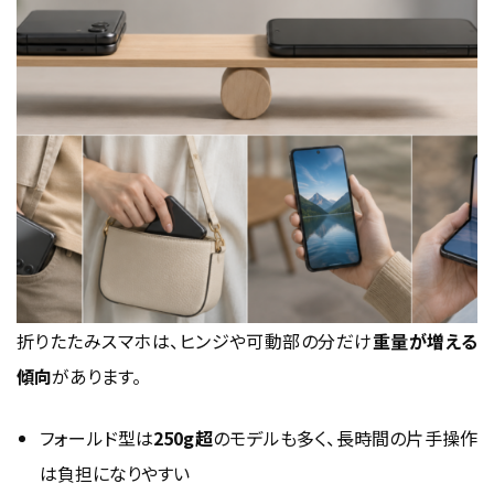
折りたたみスマホは、ヒンジや可動部の分だけ
重量が増える
傾向
があります。
フォールド型は
250g超
のモデルも多く、長時間の片手操作
は負担になりやすい