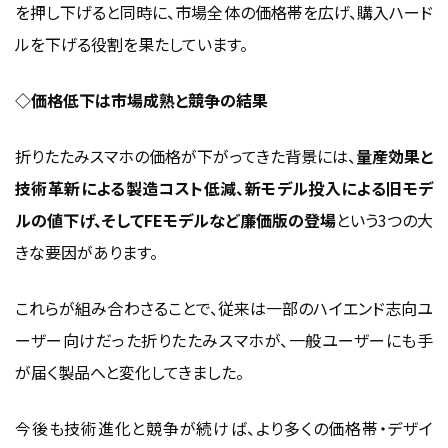
を押し下げると同時に、市場全体の価格帯を広げ、購入ハード
ルを下げる役割を果たしています。
◇価格低下は市場成熟と競争の結果
折りたたみスマホの価格が下がってきた背景には、
量産効果と
技術革新による製造コスト低減、新モデル投入による旧モデ
ルの値下げ、そしてFEモデルなど廉価版の登場
という3つの大
きな要因があります。
これらが組み合わさることで、従来は一部のハイエンド志向ユ
ーザー向けだった折りたたみスマホが、一般ユーザーにも手
が届く製品へと変化してきました。
今後も技術進化と競争が続けば、より多くの価格帯・デザイ