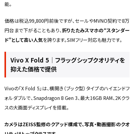
能。
価格は税込99,800円前後ですが、セールやMVNO契約で8万
円台まで下がることもあり、
折りたたみスマホの“スタンダー
ド”として高い人気
を誇ります。SIMフリー対応も魅力です。
Vivo X Fold 5｜フラッグシップクオリティを
抑えた価格で提供
Vivoの「X Fold 5」は、横開き（ブック型）タイプのハイエンドフ
ォルダブルで、Snapdragon 8 Gen 3、最大16GB RAM、2Kクラ
スの大画面ディスプレイを搭載。
カメラはZEISS監修のクアッド構成で、写真・動画撮影のクオ
リティはトップクラスです。