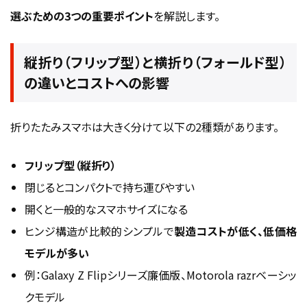
選ぶための3つの重要ポイント
を解説します。
縦折り（フリップ型）と横折り（フォールド型）
の違いとコストへの影響
折りたたみスマホは大きく分けて以下の2種類があります。
フリップ型（縦折り）
閉じるとコンパクトで持ち運びやすい
開くと一般的なスマホサイズになる
ヒンジ構造が比較的シンプルで
製造コストが低く、低価格
モデルが多い
例：Galaxy Z Flipシリーズ廉価版、Motorola razrベーシッ
クモデル