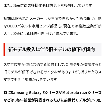
また、部品供給の多様化も価格低下を後押ししています。
初期は限られたメーカーしか生産できなかった折り曲げ可能
なOLEDパネルや専用ヒンジ部品も、現在では複数企業が参
入し、競争による価格引き下げが進んでいます。
新モデル投入に伴う旧モデルの値下げ傾向
スマホ市場全体に共通する傾向として、新モデルが登場すると
旧モデルが値下げされるサイクルがありますが、折りたたみス
マホでも同じ現象が起きています。
特にSamsung Galaxy ZシリーズやMotorola razrシリーズ
などは、毎年新型が発表されるたびに前世代モデルが1〜3割