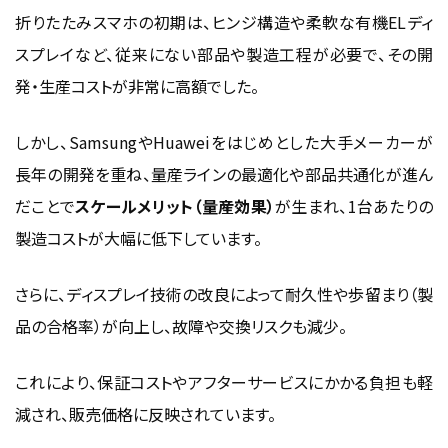
折りたたみスマホの初期は、ヒンジ構造や柔軟な有機ELディ
スプレイなど、従来にない部品や製造工程が必要で、その開
発・生産コストが非常に高額でした。
しかし、SamsungやHuaweiをはじめとした大手メーカーが
長年の開発を重ね、量産ラインの最適化や部品共通化が進ん
だことで
スケールメリット（量産効果）
が生まれ、1台あたりの
製造コストが大幅に低下しています。
さらに、ディスプレイ技術の改良によって耐久性や歩留まり（製
品の合格率）が向上し、故障や交換リスクも減少。
これにより、保証コストやアフターサービスにかかる負担も軽
減され、販売価格に反映されています。