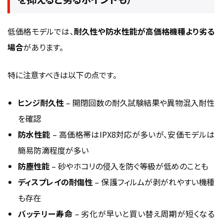
低価格モデルでは、
耐久性や防水性能が高価格機種より劣る
場合
があります。
特に注意すべきは以下の点です。
ヒンジ耐久性
– 開閉回数の耐久試験結果や異物混入耐性
を確認
防水性能
– 高価格帯はIPX8対応が多いが、安価モデルは
簡易防滴程度が多い
防塵性能
– 砂やホコリの侵入を防ぐ等級が低めのことも
ディスプレイの耐傷性
– 保護フィルムが剥がれやすい機種
も存在
バッテリー寿命
– 劣化が早いと買い替え周期が短くなる