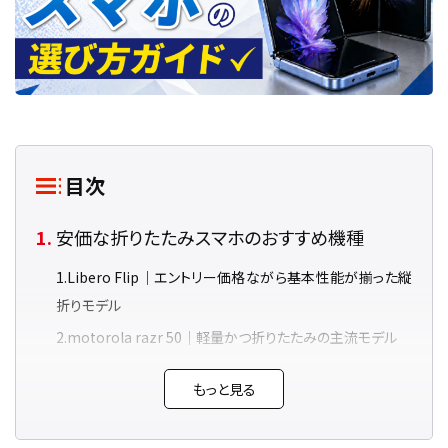
目次
安価な折りたたみスマホのおすすめ機種
Libero Flip｜エントリー価格ながら基本性能が揃った縦
折りモデル
motorola razr 50｜軽量かつ折りたたみの主流モデル
Vivo X Fold 5｜フラッグシップクオリティを抑えた価格で
もっと見る
提供
折りたたみスマホの価格が下がってきた理由