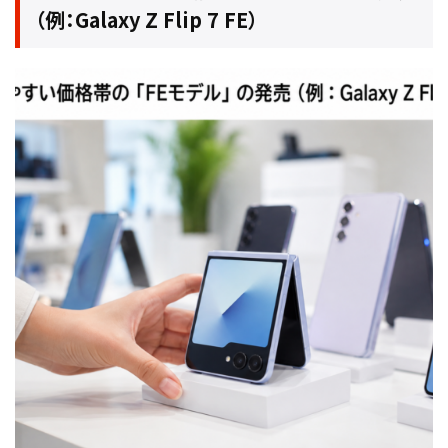
（例：Galaxy Z Flip 7 FE）