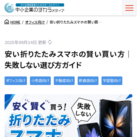
HOME
オフィス向け
安い折りたたみスマホの賢い買…
2025年09月14日 更新
安い折りたたみスマホの賢い買い方｜
失敗しない選び方ガイド
オフィス向け
小売店向け
不動産向け
飲食店向け
学習塾向け