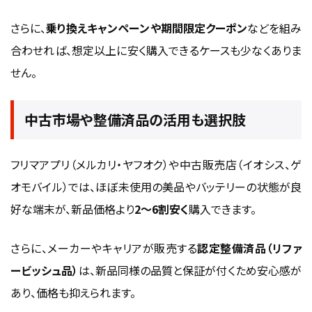
さらに、
乗り換えキャンペーンや期間限定クーポン
などを組み
合わせれば、想定以上に安く購入できるケースも少なくありま
せん。
中古市場や整備済品の活用も選択肢
フリマアプリ（メルカリ・ヤフオク）や中古販売店（イオシス、ゲ
オモバイル）では、ほぼ未使用の美品やバッテリーの状態が良
好な端末が、新品価格より
2〜6割安く
購入できます。
さらに、メーカーやキャリアが販売する
認定整備済品（リファ
ービッシュ品）
は、新品同様の品質と保証が付くため安心感が
あり、価格も抑えられます。