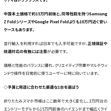
中国本土価格で約15万円前後と、同等性能を持つSamsung
Z FoldシリーズやGoogle Pixel Foldよりも10万円近く安い
ケースもあります。
並行輸入を利用すれば日本でも入手可能ですが、
正規保証や
技適対応の有無には注意
が必要です。
価格と性能のバランスに優れ、クリエイティブ作業やマルチウィ
ンドウ操作を日常的に使うユーザーに特に向いています。
◇予算と用途に合わせた最適な1台を選ぼう
折りたたみスマホ市場はここ数年で大きく変化し、3万円台の
エントリーモデルから15万円前後のハイエンドまで幅広くライ