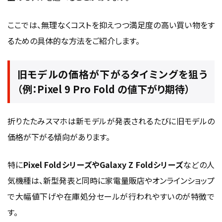
ここでは、無理なくコストを抑えつつ満足度の高い買い物をす
るための具体的な方法をご紹介します。
旧モデルの価格が下がるタイミングを狙う
（例：Pixel 9 Pro Fold の値下がり期待）
折りたたみスマホは新モデルが発表されるたびに旧モデルの
価格が下がる傾向があります。
特に
Pixel FoldシリーズやGalaxy Z Foldシリーズ
などの人
気機種は、新型発表と同時に家電量販店やオンラインショップ
で大幅値下げや在庫処分セールが行われやすいのが特徴で
す。