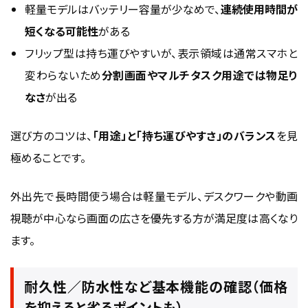
軽量モデルはバッテリー容量が少なめで、
連続使用時間が
短くなる可能性
がある
フリップ型は持ち運びやすいが、表示領域は通常スマホと
変わらないため
分割画面やマルチタスク用途では物足り
なさ
が出る
選び方のコツは、
「用途」と「持ち運びやすさ」のバランス
を見
極めることです。
外出先で長時間使う場合は軽量モデル、デスクワークや動画
視聴が中心なら画面の広さを優先する方が満足度は高くなり
ます。
耐久性／防水性など基本機能の確認（価格
を抑えると劣るポイントも）