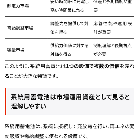
安い時間帯に充電し
値差と予測精度が重
卸電力市場
高い時間帯に売る
要
調整力を提供して対
応答性能や運用設
需給調整市場
価を得る
計が重要
供給力価値に対する
制度理解と長期視点
容量市場
対価を得る
が必要
このように、系統用蓄電池は
1つの設備で複数の価値を売れ
る
ことが大きな特徴です。
系統用蓄電池は市場運用資産として見ると
理解しやすい
系統用蓄電池は、系統に接続して充放電を行い、再エネの変
動吸収や需給調整に使われる設備です。