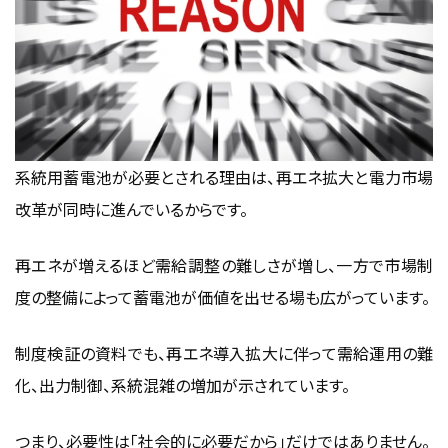
系統用蓄電池が必要とされる理由は、再エネ拡大と電力市場
改革が同時に進んでいるからです。
再エネが増えるほど需給調整の難しさが増し、一方で市場制
度の整備によって蓄電池が価値を出せる場も広がっています。
制度検証の資料でも、再エネ導入拡大に伴って需給運用の難
化、出力制御、系統混雑の増加が示されています。
つまり、必要性は「社会的に必要だから」だけではありません。