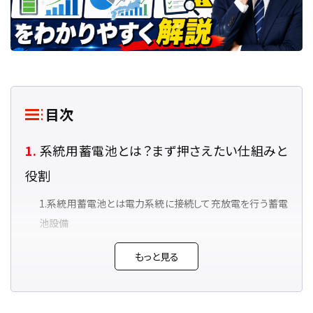
目次
系統用蓄電池とは？まず押さえたい仕組みと
役割
系統用蓄電池とは電力系統に接続して充放電を行う蓄電
池設備
電力需給の調整や再エネの変動吸収に使われる
もっと見る
単独設置型と再エネ併設型で事業の考え方が変わる
系統安定化と市場取引の両方に価値がある
系統用蓄電池は市場運用資産として見ると理解しやすい