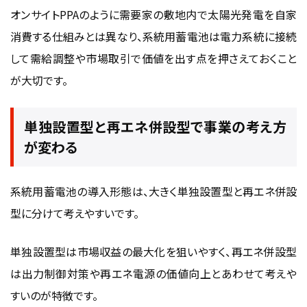
オンサイトPPA
のように需要家の敷地内で太陽光発電を自家
消費する仕組みとは異なり、系統用蓄電池は電力系統に接続
して需給調整や市場取引で価値を出す点を押さえておくこと
が大切です。
単独設置型と再エネ併設型で事業の考え方
が変わる
系統用蓄電池の導入形態は、大きく単独設置型と再エネ併設
型に分けて考えやすいです。
単独設置型は市場収益の最大化を狙いやすく、再エネ併設型
は出力制御対策や再エネ電源の価値向上とあわせて考えや
すいのが特徴です。