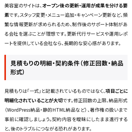
美容室のサイトは、
オープン後の更新・運用が成果を分ける要
素
です。スタッフ変更・メニュー追加・キャンペーン更新など、頻
繁な情報更新が求められるため、制作後のサポート体制があ
る会社を選ぶことが理想です。更新代行サービスや運用レポ
ートを提供している会社なら、長期的な安心感があります。
見積もりの明細・契約条件（修正回数・納品
形式）
見積もりは「一式」と記載されているものではなく、
項目ごとに
明細化されていることが大切
です。修正回数の上限、納品形式
（WordPress納品・静的HTML納品など）、著作権の扱いまで
事前に確認しましょう。契約内容を曖昧にしたまま進行する
と、後のトラブルにつながる恐れがあります。