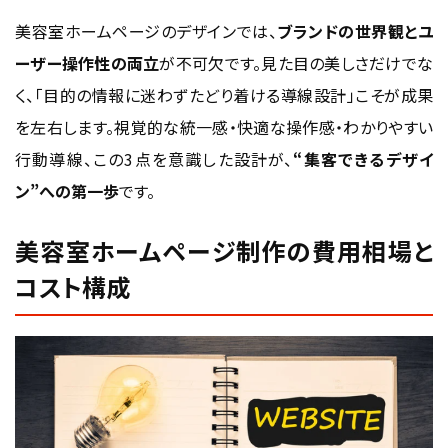
美容室ホームページのデザインでは、
ブランドの世界観とユ
ーザー操作性の両立
が不可欠です。見た目の美しさだけでな
く、「目的の情報に迷わずたどり着ける導線設計」こそが成果
を左右します。視覚的な統一感・快適な操作感・わかりやすい
行動導線、この3点を意識した設計が、
“集客できるデザイ
ン”への第一歩
です。
美容室ホームページ制作の費用相場と
コスト構成