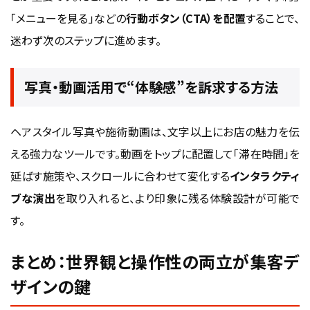
「メニューを見る」などの
行動ボタン（CTA）を配置
することで、
迷わず次のステップに進めます。
写真・動画活用で“体験感”を訴求する方法
ヘアスタイル写真や施術動画は、文字以上にお店の魅力を伝
える強力なツールです。動画をトップに配置して「滞在時間」を
延ばす施策や、スクロールに合わせて変化する
インタラクティ
ブな演出
を取り入れると、より印象に残る体験設計が可能で
す。
まとめ：世界観と操作性の両立が集客デ
ザインの鍵