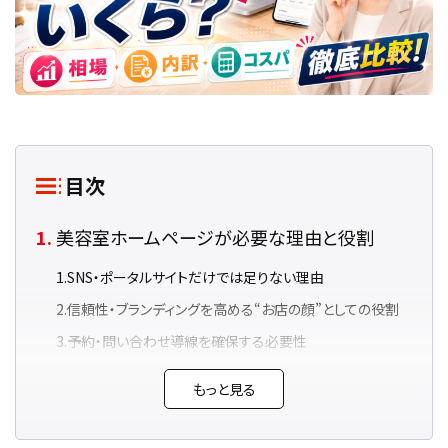
目次
美容室ホームページが必要な理由と役割
SNS・ポータルサイトだけでは足りない理由
信頼性・ブランディングを高める“お店の顔”としての役割
予約・問い合わせ導線を確保する必要性
差別化と顧客維持戦略としてのコンテンツ活用
もっと見る
まとめ：ホームページは“店舗の信頼と集
客”を両立させる基盤