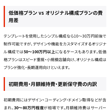
低価格プラン vs オリジナル構成プランの費
用差
テンプレートを使用したシンプル構成なら10〜30万円前後で
制作可能ですが、デザインや機能をカスタマイズするオリジナ
ル構成では
50〜100万円以上
になるケースもあります。低価
格プランはスピード重視・小規模店舗向け、オリジナル構成は
ブランド強化・長期運用向けといえます。
初期費用・月額維持費・更新保守費の内訳
初期費用にはデザイン・コーディング・ドメイン取得などが含
まれ、
30〜80万円程度
が相場です。月額維持費はサーバー