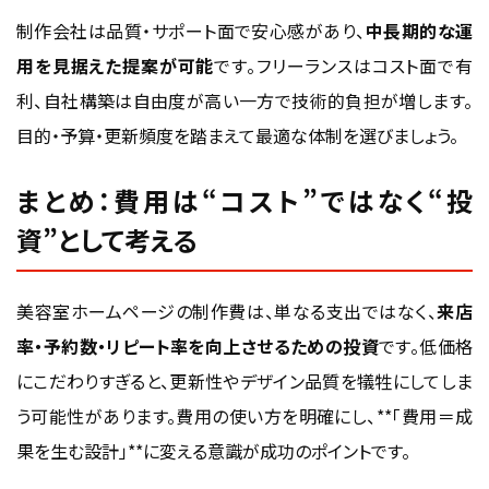
制作会社は品質・サポート面で安心感があり、
中長期的な運
用を見据えた提案が可能
です。フリーランスはコスト面で有
利、自社構築は自由度が高い一方で技術的負担が増します。
目的・予算・更新頻度を踏まえて最適な体制を選びましょう。
まとめ：費用は“コスト”ではなく“投
資”として考える
美容室ホームページの制作費は、単なる支出ではなく、
来店
率・予約数・リピート率を向上させるための投資
です。低価格
にこだわりすぎると、更新性やデザイン品質を犠牲にしてしま
う可能性があります。費用の使い方を明確にし、**「費用＝成
果を生む設計」**に変える意識が成功のポイントです。