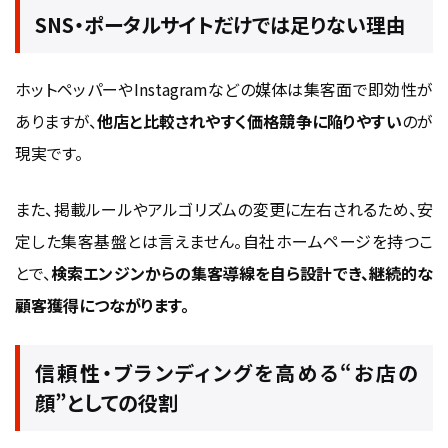
コンテンツ
SNS・ポータルサイトだけでは足りない理由
ヘアケア知識・コラムで専門性を訴求
動画で施術工程を見せるコンテンツ戦略
ホットペッパーやInstagramなどの媒体は集客面で即効性が
季節メニュー・キャンペーン設計による回遊誘導
ありますが、
他店と比較されやすく価格競争に陥りやすい
のが
顧客ロイヤルティ向上を目指した会員限定コンテンツ
現実です。
まとめ：体験価値を伝えるコンテンツが“指名来店”を生む
まとめ：美容室のホームページ制作は「世界
また、掲載ルールやアルゴリズムの変更に左右されるため、安
定した集客基盤とは言えません。自社ホームページを持つこ
観×導線設計」が成功の鍵
とで、
検索エンジンからの集客導線を自ら設計でき、継続的な
顧客獲得につながります。
信頼性・ブランディングを高める“お店の
顔”としての役割