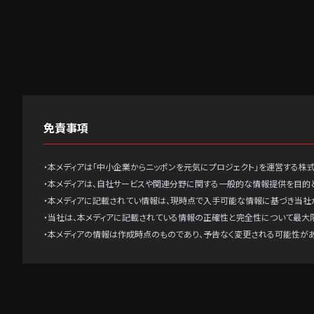
免責事項
・本メディアは「中小企業からニッポンを元気にプロジェクト」を運営する株
・本メディアは、自社サービスや関連分野に関する一般的な情報提供を目的
・本メディアに記載されてい情報は、現時点で入手可能な情報に基づき当社
・当社は、本メディアに記載されている情報の正確性と完全性について最大
・本メディアの情報は作成時点のものであり、予告なく変更される可能性が