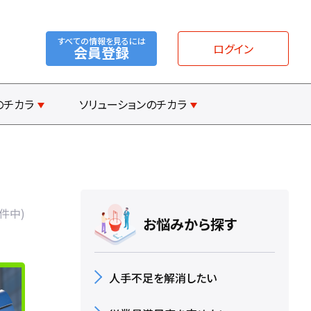
すべての情報を見るには
ログイン
会員登録
のチカラ
ソリューションのチカラ
2件中)
お悩みから探す
人手不足を解消したい