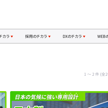
チカラ
採用のチカラ
DXのチカラ
WEB
1 ～ 2 件 (全