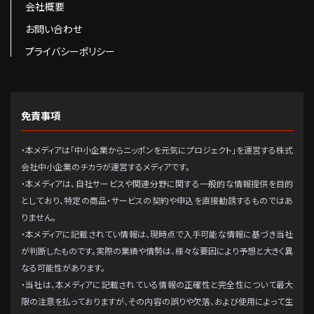
会社概要
お問い合わせ
プライバシーポリシー
免責事項
・本メディアは「中小企業からニッポンを元気にプロジェクト」を運営する株式
会社中小企業のチカラが運営するメディアです。
・本メディアは、自社サービスや関連分野に関する一般的な情報提供を目的
としており、特定の商品・サービスの契約や申込を直接勧誘するものではあ
りません。
・本メディアに記載されてい情報は、現時点で入手可能な情報に基づき当社
が判断したものです。実際の業績や情勢は、様々な要因により予想と大きく異
なる可能性があります。
・当社は、本メディアに記載されている情報の正確性と完全性について最大
限の注意を払っておりますが、その内容の誤りや欠落、および使用によって生