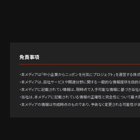
免責事項
・本メディアは「中小企業からニッポンを元気にプロジェクト」を運営する株
・本メディアは、自社サービスや関連分野に関する一般的な情報提供を目的
・本メディアに記載されてい情報は、現時点で入手可能な情報に基づき当社
・当社は、本メディアに記載されている情報の正確性と完全性について最大
・本メディアの情報は作成時点のものであり、予告なく変更される可能性が