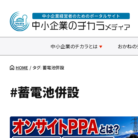
中小企業のチカラとは
おかねの
HOME
タグ: 蓄電池併設
#蓄電池併設