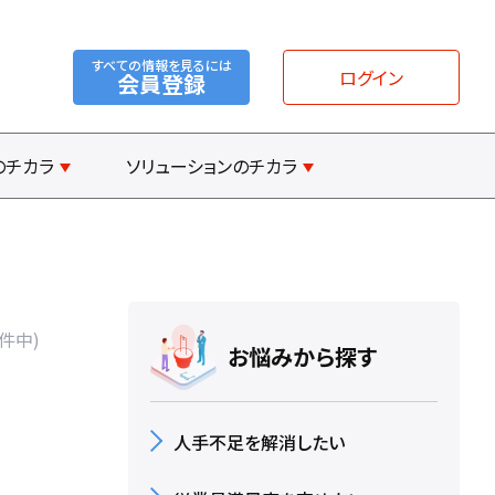
すべての情報を見るには
ログイン
会員登録
のチカラ
ソリューションのチカラ
1件中)
お悩みから探す
人手不足を解消したい