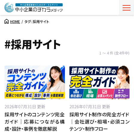
HOME
タグ: 採用サイト
#採用サイト
1 ～ 4 件 (全4件中)
2026年07月31日 更新
2026年07月31日 更新
採用サイトのコンテンツ完全
採用サイト制作の完全ガイド
ガイド｜応募につながる構
｜会社選び・相場・必須コン
成・設計・事例を徹底解説
テンツ・制作フロー