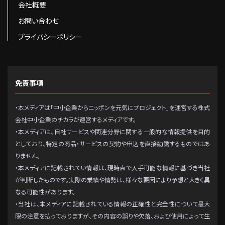
会社概要
お問い合わせ
プライバシーポリシー
免責事項
・本メディアは「中小企業からニッポンを元気にプロジェクト」を運営する株式
会社中小企業のチカラが運営するメディアです。
・本メディアは、自社サービスや関連分野に関する一般的な情報提供を目的
としており、特定の商品・サービスの契約や申込を直接勧誘するものではあ
りません。
・本メディアに記載されてい情報は、現時点で入手可能な情報に基づき当社
が判断したものです。実際の業績や情勢は、様々な要因により予想と大きく異
なる可能性があります。
・当社は、本メディアに記載されている情報の正確性と完全性について最大
限の注意を払っておりますが、その内容の誤りや欠落、および使用によって生