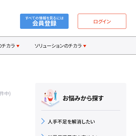
すべての情報を見るには
ログイン
会員登録
のチカラ
ソリューションのチカラ
1件中)
お悩みから探す
人手不足を解消したい