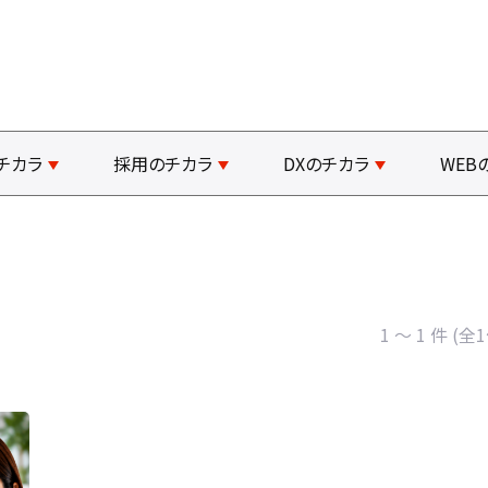
チカラ
採用のチカラ
DXのチカラ
WEB
1 ～ 1 件 (全