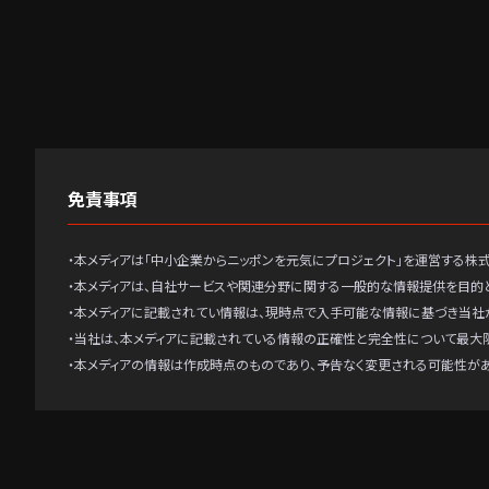
免責事項
・本メディアは「中小企業からニッポンを元気にプロジェクト」を運営する株
・本メディアは、自社サービスや関連分野に関する一般的な情報提供を目的
・本メディアに記載されてい情報は、現時点で入手可能な情報に基づき当社
・当社は、本メディアに記載されている情報の正確性と完全性について最大
・本メディアの情報は作成時点のものであり、予告なく変更される可能性が