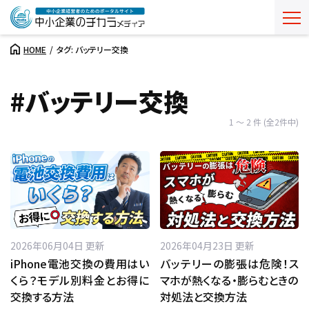
HOME
タグ: バッテリー交換
#バッテリー交換
1 ～ 2 件 (全2件中)
2026年06月04日 更新
2026年04月23日 更新
iPhone電池交換の費用はい
バッテリーの膨張は危険！ス
くら？モデル別料金とお得に
マホが熱くなる・膨らむときの
交換する方法
対処法と交換方法