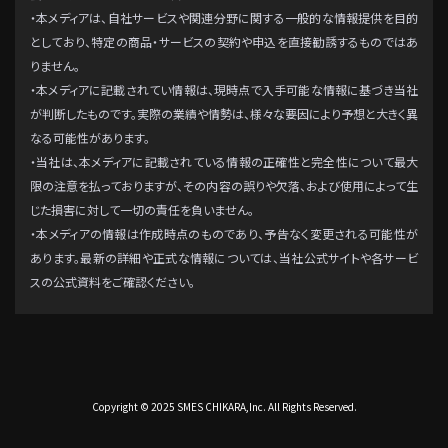
・本メディアは、自社サービスや関連分野に関する一般的な情報提供を目的
としており、特定の商品・サービスの契約や申込を直接勧誘するものではあ
りません。
・本メディアに記載されてい情報は、現時点で入手可能な情報に基づき当社
が判断したものです。実際の業績や情勢は、様々な要因により予想と大きく異
なる可能性があります。
・当社は、本メディアに記載されている情報の正確性と完全性について最大
限の注意を払っておりますが、その内容の誤りや欠落、および使用によって生
じた損害に対して一切の責任を負いません。
・本メディアの情報は作成時点のものであり、予告なく変更される可能性が
あります。最新の詳細や正式な情報については、当社公式サイトや各サービ
スの公式資料をご確認ください。
Copyright © 2025 SMES CHIKARA,Inc. All Rights Reserved.