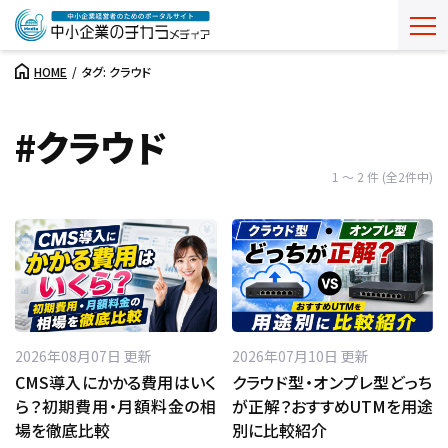
HOME
タグ: クラウド
#クラウド
1 ～ 2 件 (全2件中)
2026年08月07日 更新
2026年07月10日 更新
CMS導入にかかる費用はいく
クラウド型・オンプレ型どっち
ら？初期費用・月額料金の相
が正解？おすすめUTMを用途
場を徹底比較
別に比較紹介