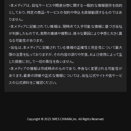
・本メディアは、自社サービスや関連分野に関する一般的な情報提供を目的
としており、特定の商品・サービスの契約や申込を直接勧誘するものではあ
りません。
・本メディアに記載されてい情報は、現時点で入手可能な情報に基づき当社
が判断したものです。実際の業績や情勢は、様々な要因により予想と大きく異
なる可能性があります。
・当社は、本メディアに記載されている情報の正確性と完全性について最大
限の注意を払っておりますが、その内容の誤りや欠落、および使用によって生
じた損害に対して一切の責任を負いません。
・本メディアの情報は作成時点のものであり、予告なく変更される可能性が
あります。最新の詳細や正式な情報については、当社公式サイトや各サービ
スの公式資料をご確認ください。
Copyright © 2025 SMES CHIKARA,Inc. All Rights Reserved.