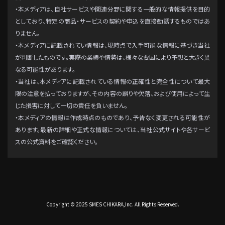
・本メディアは、自社サービスや関連分野に関する一般的な情報提供を目的
としており、特定の商品・サービスの契約や申込を直接勧誘するものではあ
りません。
・本メディアに記載されてい情報は、現時点で入手可能な情報に基づき当社
が判断したものです。実際の業績や情勢は、様々な要因により予想と大きく異
なる可能性があります。
・当社は、本メディアに記載されている情報の正確性と完全性について最大
限の注意を払っておりますが、その内容の誤りや欠落、および使用によって生
じた損害に対して一切の責任を負いません。
・本メディアの情報は作成時点のものであり、予告なく変更される可能性が
あります。最新の詳細や正式な情報については、当社公式サイトや各サービ
スの公式資料をご確認ください。
Copyright © 2025 SMES CHIKARA,Inc. All Rights Reserved.