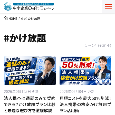
HOME
タグ: かけ放題
#かけ放題
1 ～ 2 件 (全2件中)
2026年06月25日 更新
2026年06月04日 更新
法人携帯は通話のみで契約
月額コストを最大50％削減！
できる？かけ放題プラン比較
法人携帯の格安かけ放題プ
と最適な選び方を徹底解説
ラン活用術