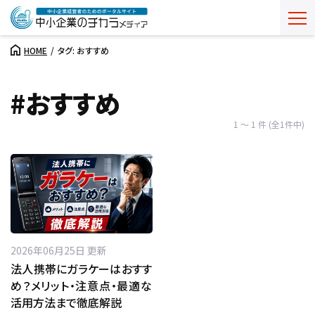
HOME
タグ: おすすめ
#おすすめ
1 ～ 1 件 (全1件中)
2026年06月25日 更新
法人携帯にガラケーはおすす
め？メリット・注意点・最適な
活用方法まで徹底解説