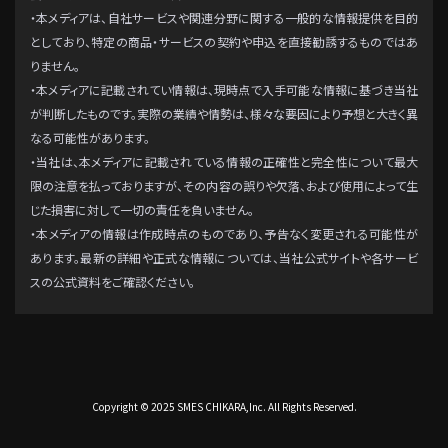
・本メディアは、自社サービスや関連分野に関する一般的な情報提供を目的
としており、特定の商品・サービスの契約や申込を直接勧誘するものではあ
りません。
・本メディアに記載されてい情報は、現時点で入手可能な情報に基づき当社
が判断したものです。実際の業績や情勢は、様々な要因により予想と大きく異
なる可能性があります。
・当社は、本メディアに記載されている情報の正確性と完全性について最大
限の注意を払っておりますが、その内容の誤りや欠落、および使用によって生
じた損害に対して一切の責任を負いません。
・本メディアの情報は作成時点のものであり、予告なく変更される可能性が
あります。最新の詳細や正式な情報については、当社公式サイトや各サービ
スの公式資料をご確認ください。
Copyright © 2025 SMES CHIKARA,Inc. All Rights Reserved.