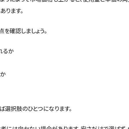
あります。
点を確認しましょう。
れるか
か
ば選択肢のひとつになります。
者には向かない場合があります。安さだけで選ばず、