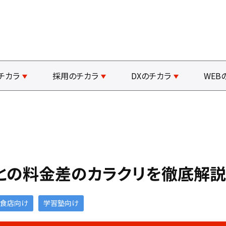
チカラ
採用のチカラ
DXのチカラ
WEB
との料金差のカラクリを徹底解説
食店向け
学習塾向け