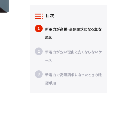
目次
新電力が高騰・高額請求になる主な
原因
新電力が安い理由と安くならないケ
ース
新電力で高額請求になったときの確
認手順