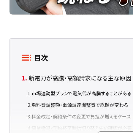
目次
新電力が高騰・高額請求になる主な原因
市場連動型プランで電気代が高騰することがある
燃料費調整額・電源調達調整費で総額が変わる
料金改定・契約条件の変更で負担が増えるケース
事業撤退・契約終了時は切り替え先の確認が必要