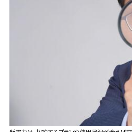
新電力
は、契約するプランや使用状況が合えば電