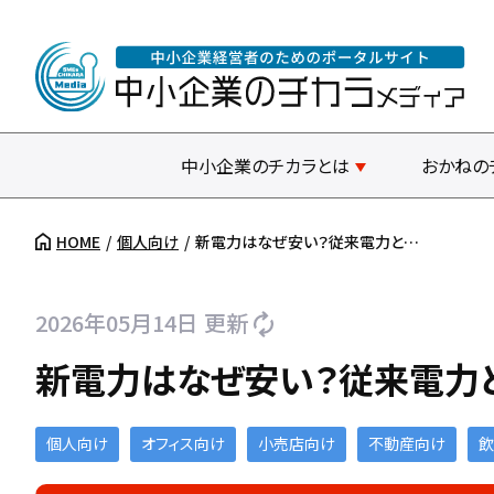
中小企業のチカラとは
おかねの
HOME
個人向け
新電力はなぜ安い？従来電力と…
2026年05月14日 更新
新電力はなぜ安い？従来電力
個人向け
オフィス向け
小売店向け
不動産向け
飲