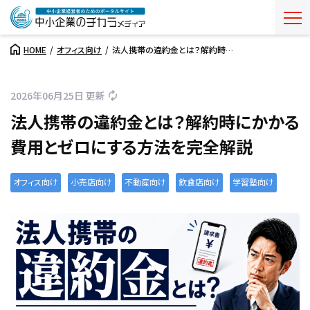
HOME
オフィス向け
法人携帯の違約金とは？解約時…
2026年06月25日 更新
法人携帯の違約金とは？解約時にかかる
費用とゼロにする方法を完全解説
オフィス向け
小売店向け
不動産向け
飲食店向け
学習塾向け