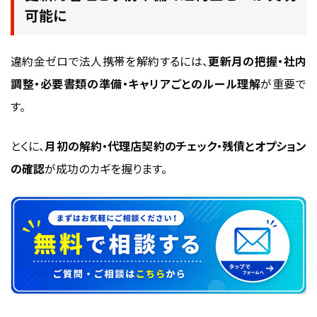
可能に
違約金ゼロで法人携帯を解約するには、
更新月の把握・社内
調整・必要書類の準備・キャリアごとのルール理解
が重要で
す。
とくに、
月初の解約・代理店契約のチェック・残債とオプション
の確認
が成功のカギを握ります。