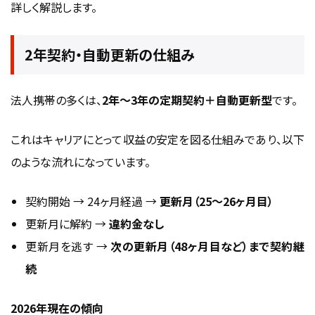
詳しく解説します。
2年契約・自動更新の仕組み
法人携帯の多くは、
2年〜3年の定期契約＋自動更新型
です。
これはキャリアにとって収益の安定を図る仕組みであり、以下
のような流れになっています。
契約開始 → 24ヶ月経過 →
更新月（25〜26ヶ月目）
更新月に解約 →
違約金なし
更新月を逃す →
次の更新月（48ヶ月目など）まで契約継
続
2026年現在の傾向