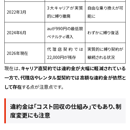
3大キャリアが実質
自由な乗り換えが可
2022年3月
的に縛り撤廃
能に
auが990円の最低限
2024年6月
わずかに縛り復活
ペナルティ導入
代理店契約では
実質的に縛り契約が
2026年現在
22,000円が残存
継続される状況
現在は、
キャリア直契約では違約金が大幅に軽減されている
一方で、代理店やレンタル型契約では高額な違約金が依然と
して存在
する点が注意点です。
違約金は「コスト回収の仕組み」でもあり、制
度変更にも注意