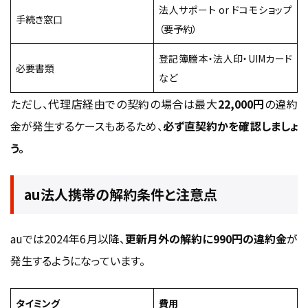
法人サポート or ドコモショップ
手続き窓口
（要予約）
登記簿謄本・法人印・UIMカード
必要書類
など
ただし、代理店経由での契約の場合は最大
22,000円
の違約
金が発生するケースもあるため、
必ず直契約かを確認しましょ
う。
au法人携帯の解約条件と注意点
auでは2024年6月以降、
更新月外の解約に990円の違約金
が
発生するようになっています。
タイミング
費用