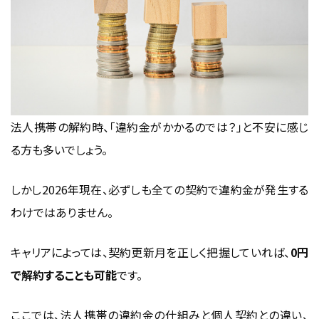
法人携帯の解約時、「違約金がかかるのでは？」と不安に感じ
る方も多いでしょう。
しかし2026年現在、必ずしも全ての契約で違約金が発生する
わけではありません。
キャリアによっては、契約更新月を正しく把握していれば、
0円
で解約することも可能
です。
ここでは、法人携帯の違約金の仕組みと
個人契約
との違い、