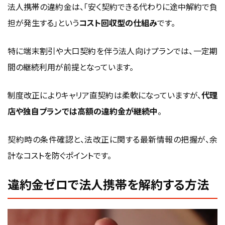
法人携帯の違約金は、「安く契約できる代わりに途中解約で負
担が発生する」という
コスト回収型の仕組み
です。
特に端末割引や大口契約を伴う法人向けプランでは、一定期
間の継続利用が前提となっています。
制度改正によりキャリア直契約は柔軟になっていますが、
代理
店や独自プランでは高額の違約金が継続中
。
契約時の条件確認と、法改正に関する最新情報の把握が、余
計なコストを防ぐポイントです。
違約金ゼロで法人携帯を解約する方法