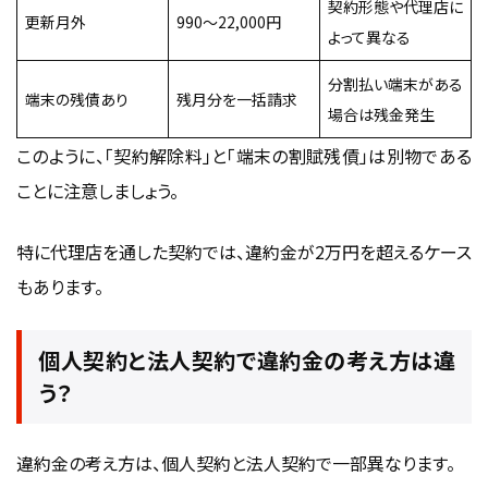
契約形態や代理店に
更新月外
990〜22,000円
よって異なる
分割払い端末がある
端末の残債あり
残月分を一括請求
場合は残金発生
このように、「契約解除料」と「端末の割賦残債」は別物である
ことに注意しましょう。
特に代理店を通した契約では、違約金が2万円を超えるケース
もあります。
個人契約と法人契約で違約金の考え方は違
う？
違約金の考え方は、
個人契約
と法人契約で一部異なります。