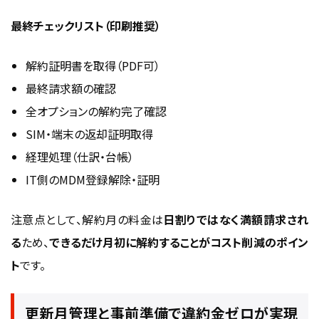
最終チェックリスト（印刷推奨）
解約証明書を取得（PDF可）
最終請求額の確認
全オプションの解約完了確認
SIM・端末の返却証明取得
経理処理（仕訳・台帳）
IT側のMDM登録解除・証明
注意点として、解約月の料金は
日割りではなく満額請求され
る
ため、
できるだけ月初に解約することがコスト削減のポイン
ト
です。
更新月管理と事前準備で違約金ゼロが実現