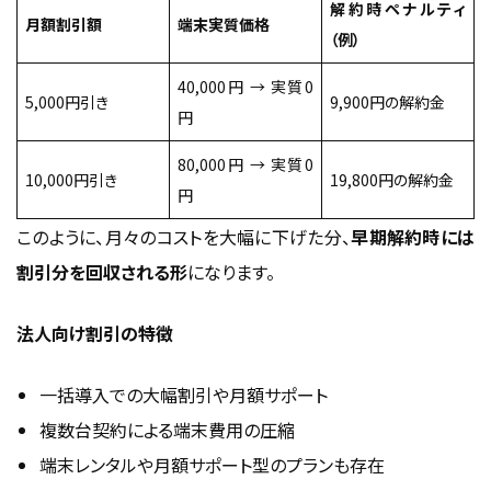
解約時ペナルティ
月額割引額
端末実質価格
（例）
40,000円 → 実質0
5,000円引き
9,900円の解約金
円
80,000円 → 実質0
10,000円引き
19,800円の解約金
円
このように、月々のコストを大幅に下げた分、
早期解約時には
割引分を回収される形
になります。
法人向け割引の特徴
一括導入での大幅割引や月額サポート
複数台契約による端末費用の圧縮
端末レンタルや月額サポート型のプランも存在