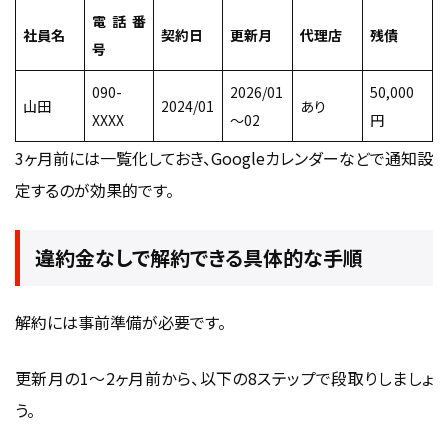
電話番
社員名
契約日
更新月
代理店
残債
号
090-
2026/01
50,000
山田
2024/01
あり
XXXX
〜02
円
3ヶ月前には一覧化しておき、Googleカレンダーなどで通知設
定するのが効果的です。
違約金なしで解約できる具体的な手順
解約には事前準備が必要です。
更新月の1〜2ヶ月前から、以下の8ステップで段取りしましょ
う。