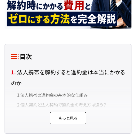
目次
法人携帯を解約すると違約金は本当にかかる
のか
法人携帯の違約金の基本的な仕組み
個人契約と法人契約で違約金の考え方は違う？
違約金が発生する代表的な契約パターン
もっと見る
法人携帯の違約金は「契約内容の確認」と「更新月の管理」
で回避できる