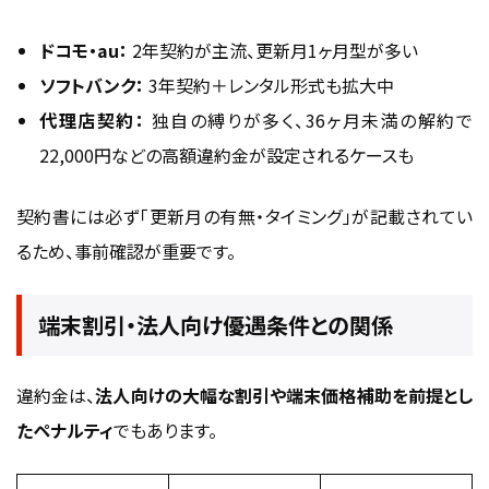
ドコモ・au：
2年契約が主流、更新月1ヶ月型が多い
ソフトバンク：
3年契約＋レンタル形式も拡大中
代理店契約：
独自の縛りが多く、36ヶ月未満の解約で
22,000円などの高額違約金が設定されるケースも
契約書には必ず「更新月の有無・タイミング」が記載されてい
るため、事前確認が重要です。
端末割引・法人向け優遇条件との関係
違約金は、
法人向けの大幅な割引や端末価格補助を前提とし
たペナルティ
でもあります。