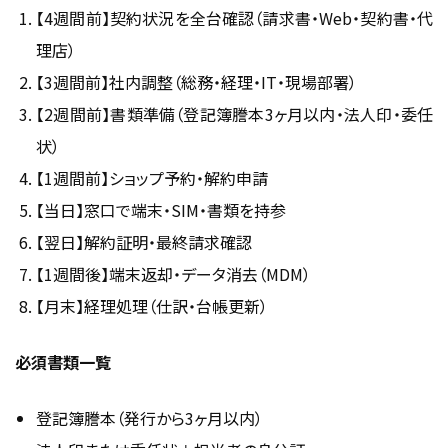
【4週間前】契約状況を全台確認（請求書・Web・契約書・代
理店）
【3週間前】社内調整（総務・経理・IT・現場部署）
【2週間前】書類準備（登記簿謄本3ヶ月以内・法人印・委任
状）
【1週間前】ショップ予約・解約申請
【当日】窓口で端末・SIM・書類を持参
【翌日】解約証明・最終請求確認
【1週間後】端末返却・データ消去（MDM）
【月末】経理処理（仕訳・台帳更新）
必須書類一覧
登記簿謄本（発行から3ヶ月以内）