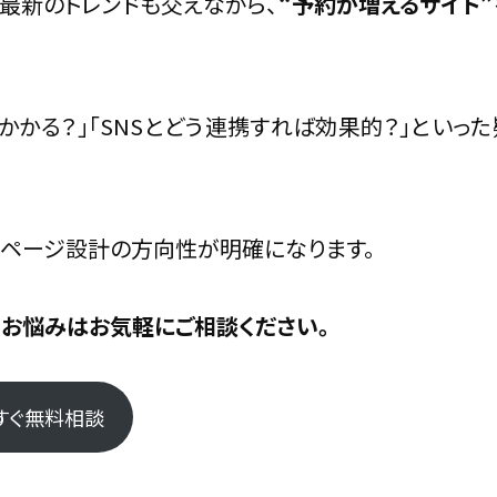
最新のトレンドも交えながら、
“予約が増えるサイト
ぶ
かかる？」「SNSとどう連携すれば効果的？」といっ
る運用術
ページ設計の方向性が明確になります。
お悩みはお気軽にご相談ください。
つ導線”を作る
すぐ無料相談
戦略