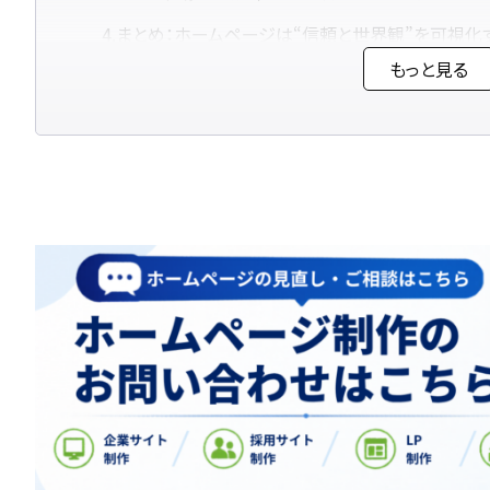
まとめ：ホームページは“信頼と世界観”を可視化
もっと見る
ネイルサロンサイトで重視すべき3つの軸
デザイン（写真・配色・トーンで世界観を可視化）
導線設計（予約・相談・メニュー閲覧までの流れ）
ストーリー（想いや施術体験を“感情”で伝える）
まとめ：3つの軸を意識して“感情に届くサロンサイ
ネイルサロンに最適なホームページ構成
メニュー・料金・デザインギャラリーの見せ方
ネイリストの人柄を伝えるプロフィールページ構成
キャンペーン・クーポン情報の発信設計