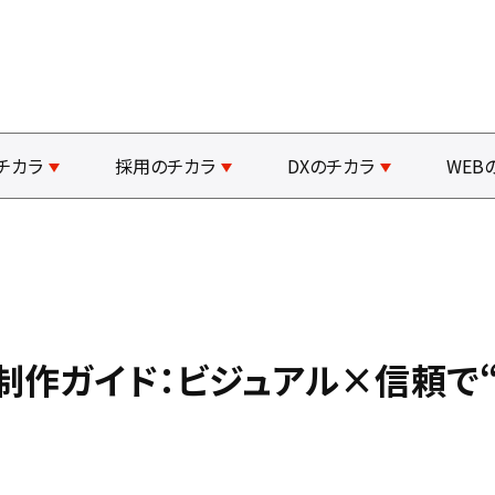
チカラ
採用のチカラ
DXのチカラ
WEB
制作ガイド：ビジュアル×信頼で