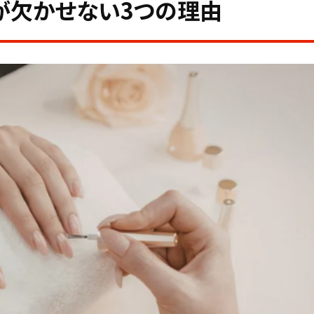
が欠かせない3つの理由
実現
ージの傾向
ンサイトの特徴
対策
3軸で差をつける