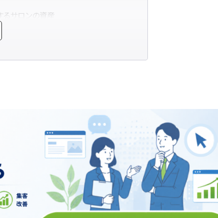
するサロンの資産
ト”を