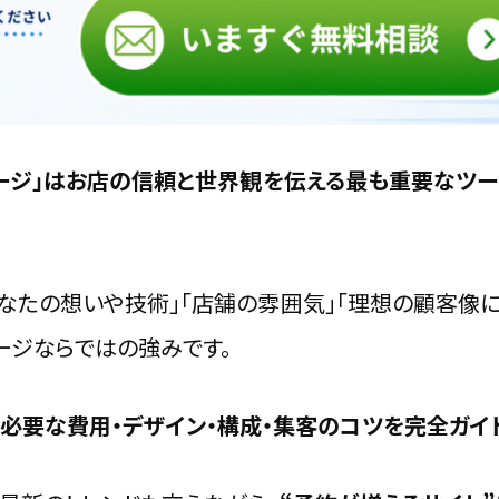
順番”で作る
え方
ック
ージ」はお店の信頼と世界観を伝える最も重要なツー
あなたの想いや技術」「店舗の雰囲気」「理想の顧客像
ージならではの強みです。
コスト比較
必要な費用・デザイン・構成・集客のコツを完全ガイ
ンジ